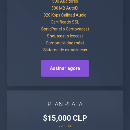
500 Auditores
500 MB AutoDj
320 Kbps Calidad Audio
Certificado SSL
SonicPanel o Centovacast
Shoutcast o Icecast
Compatibilidad móvil
Sistema de estadísticas
Assinar agora
PLAN PLATA
$15,000 CLP
por mês