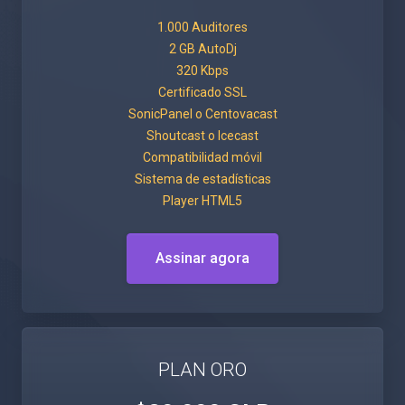
1.000 Auditores
2 GB AutoDj
320 Kbps
Certificado SSL
SonicPanel o Centovacast
Shoutcast o Icecast
Compatibilidad móvil
Sistema de estadísticas
Player HTML5
Assinar agora
PLAN ORO