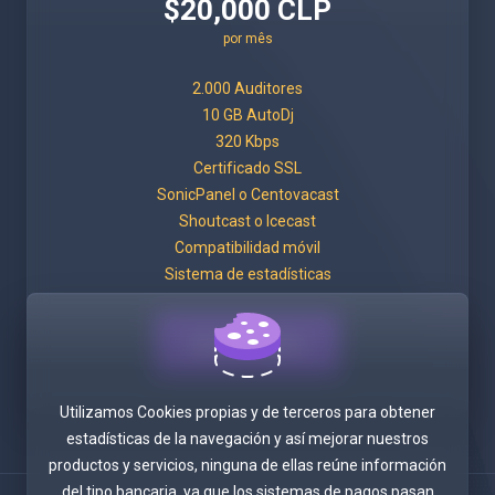
$20,000 CLP
por mês
2.000 Auditores
10 GB AutoDj
320 Kbps
Certificado SSL
SonicPanel o Centovacast
Shoutcast o Icecast
Compatibilidad móvil
Sistema de estadísticas
Assinar agora
Utilizamos Cookies propias y de terceros para obtener
estadísticas de la navegación y así mejorar nuestros
productos y servicios, ninguna de ellas reúne información
del tipo bancaria, ya que los sistemas de pagos pasan