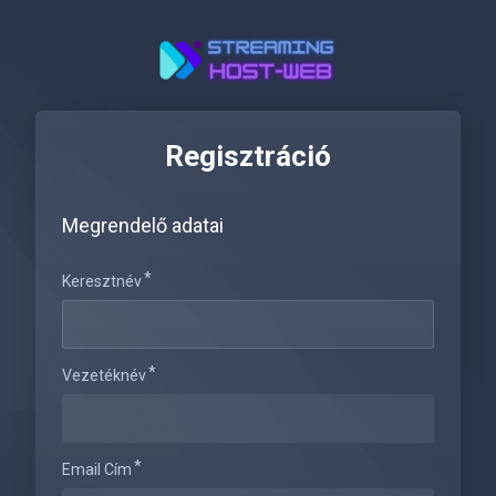
Regisztráció
Megrendelő adatai
Keresztnév
Vezetéknév
Email Cím